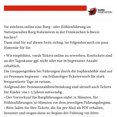
Zum
Haupt-
Inhalt
springen
Sie möchten online eine Burg- oder Höhlenführung im
Naturparadies Burg Rabenstein in der Fränkischen Schweiz
buchen?
Dann sind Sie auf dieser Seite richtig. Im Folgenden noch ein paar
Hinweise für Sie:
• Wir empfehlen, vorab Tickets online zu erwerben. Resttickets sind
an der Tageskasse ggf. nicht oder nur in begrenzter Anzahl
erhältlich.
Die Gruppengrößen bei Führungen durch die Sophienhöhle sind auf
20 Personen begrenzt – ein frühzeitiger Ticketerwerb für stark
frequentierte Tage ist ratsam.
Aufgrund der Personenzahlbeschränkung sind aktuell auch Tickets
für Kinder von 1-3 Jahren notwendig.
• Der Vorverkauf für Burgführungen endet 15 Minuten, für
Höhlenführungen 30 Minuten vor dem jeweiligen Führungsbeginn.
• Bitte laden Sie Ihre Tickets, die Sie per Mail als PDF erhalten,
herunter und zeigen diese zu Beginn der Führung vor (bitte