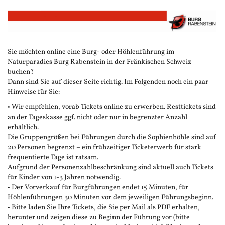
Zum
Haupt-
Inhalt
springen
Sie möchten online eine Burg- oder Höhlenführung im
Naturparadies Burg Rabenstein in der Fränkischen Schweiz
buchen?
Dann sind Sie auf dieser Seite richtig. Im Folgenden noch ein paar
Hinweise für Sie:
• Wir empfehlen, vorab Tickets online zu erwerben. Resttickets sind
an der Tageskasse ggf. nicht oder nur in begrenzter Anzahl
erhältlich.
Die Gruppengrößen bei Führungen durch die Sophienhöhle sind auf
20 Personen begrenzt – ein frühzeitiger Ticketerwerb für stark
frequentierte Tage ist ratsam.
Aufgrund der Personenzahlbeschränkung sind aktuell auch Tickets
für Kinder von 1-3 Jahren notwendig.
• Der Vorverkauf für Burgführungen endet 15 Minuten, für
Höhlenführungen 30 Minuten vor dem jeweiligen Führungsbeginn.
• Bitte laden Sie Ihre Tickets, die Sie per Mail als PDF erhalten,
herunter und zeigen diese zu Beginn der Führung vor (bitte