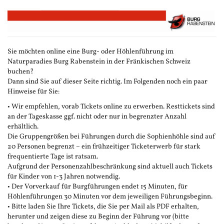
Zum
Haupt-
Inhalt
springen
Sie möchten online eine Burg- oder Höhlenführung im
Naturparadies Burg Rabenstein in der Fränkischen Schweiz
buchen?
Dann sind Sie auf dieser Seite richtig. Im Folgenden noch ein paar
Hinweise für Sie:
• Wir empfehlen, vorab Tickets online zu erwerben. Resttickets sind
an der Tageskasse ggf. nicht oder nur in begrenzter Anzahl
erhältlich.
Die Gruppengrößen bei Führungen durch die Sophienhöhle sind auf
20 Personen begrenzt – ein frühzeitiger Ticketerwerb für stark
frequentierte Tage ist ratsam.
Aufgrund der Personenzahlbeschränkung sind aktuell auch Tickets
für Kinder von 1-3 Jahren notwendig.
• Der Vorverkauf für Burgführungen endet 15 Minuten, für
Höhlenführungen 30 Minuten vor dem jeweiligen Führungsbeginn.
• Bitte laden Sie Ihre Tickets, die Sie per Mail als PDF erhalten,
herunter und zeigen diese zu Beginn der Führung vor (bitte