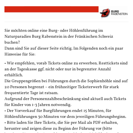
Zum
Haupt-
Inhalt
springen
Sie möchten online eine Burg- oder Höhlenführung im
Naturparadies Burg Rabenstein in der Fränkischen Schweiz
buchen?
Dann sind Sie auf dieser Seite richtig. Im Folgenden noch ein paar
Hinweise für Sie:
• Wir empfehlen, vorab Tickets online zu erwerben. Resttickets sind
an der Tageskasse ggf. nicht oder nur in begrenzter Anzahl
erhältlich.
Die Gruppengrößen bei Führungen durch die Sophienhöhle sind auf
20 Personen begrenzt – ein frühzeitiger Ticketerwerb für stark
frequentierte Tage ist ratsam.
Aufgrund der Personenzahlbeschränkung sind aktuell auch Tickets
für Kinder von 1-3 Jahren notwendig.
• Der Vorverkauf für Burgführungen endet 15 Minuten, für
Höhlenführungen 30 Minuten vor dem jeweiligen Führungsbeginn.
• Bitte laden Sie Ihre Tickets, die Sie per Mail als PDF erhalten,
herunter und zeigen diese zu Beginn der Führung vor (bitte