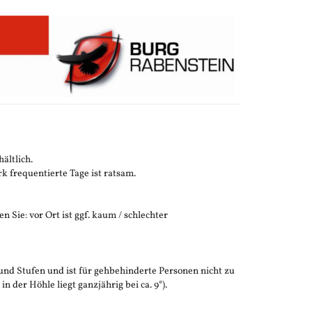
ältlich.
 frequentierte Tage ist ratsam.
n Sie: vor Ort ist ggf. kaum / schlechter
und Stufen und ist für gehbehinderte Personen nicht zu
der Höhle liegt ganzjährig bei ca. 9°).