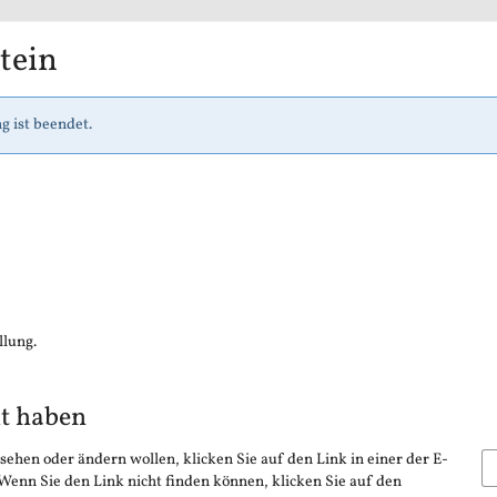
tein
g ist beendet.
llung.
lt haben
sehen oder ändern wollen, klicken Sie auf den Link in einer der E-
 Wenn Sie den Link nicht finden können, klicken Sie auf den