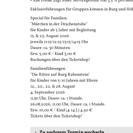
• Alle Preise zzgl. einer Servicegebühr von 3,5 % pro Bes
Exklusivführungen für Gruppen können in Burg und Höh
Special für Familien:
"Märchen in der Drachenstube"
für Kinder ab 5 Jahre mit Begleitung
15. & 23. August 2026
jeweils 11:15/12:15/13:15/14:15 Uhr
Dauer: ca. 30 Minuten
Erw. 5,00 € / Kind 3,00 €
Buchungen über den Ticketshop!
Familienführungen
"Die Ritter auf Burg Rabenstein"
für Kinder von 5-10 Jahren mit Eltern
12., 20., 22. & 28. August
4. September 2026
11.30 Uhr, Dauer: ca. 1 Stunde.
26.08.2026, 11.00 Uhr, Dauer: ca. 1 Stunde.
Erw. 10,00 € / Kind (4-14 J.) 4,50 €
Tickets über den Ticketshop!
Zu anderem Termin wechseln