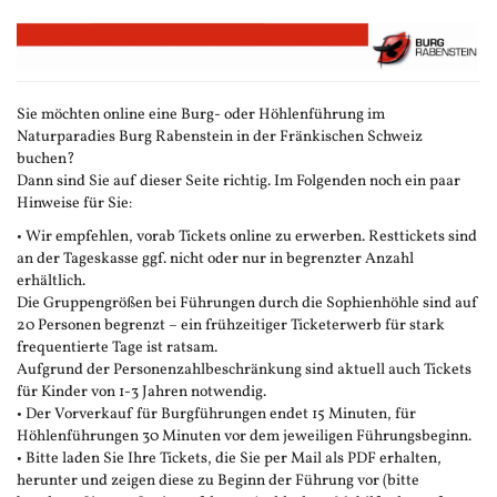
Zum
Haupt-
Inhalt
springen
Sie möchten online eine Burg- oder Höhlenführung im
Naturparadies Burg Rabenstein in der Fränkischen Schweiz
buchen?
Dann sind Sie auf dieser Seite richtig. Im Folgenden noch ein paar
Hinweise für Sie:
• Wir empfehlen, vorab Tickets online zu erwerben. Resttickets sind
an der Tageskasse ggf. nicht oder nur in begrenzter Anzahl
erhältlich.
Die Gruppengrößen bei Führungen durch die Sophienhöhle sind auf
20 Personen begrenzt – ein frühzeitiger Ticketerwerb für stark
frequentierte Tage ist ratsam.
Aufgrund der Personenzahlbeschränkung sind aktuell auch Tickets
für Kinder von 1-3 Jahren notwendig.
• Der Vorverkauf für Burgführungen endet 15 Minuten, für
Höhlenführungen 30 Minuten vor dem jeweiligen Führungsbeginn.
• Bitte laden Sie Ihre Tickets, die Sie per Mail als PDF erhalten,
herunter und zeigen diese zu Beginn der Führung vor (bitte