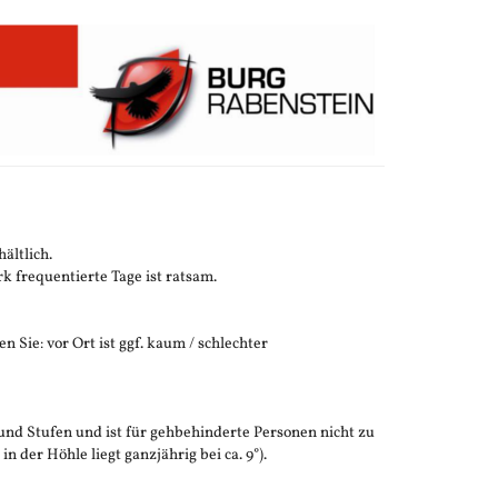
ältlich.
 frequentierte Tage ist ratsam.
n Sie: vor Ort ist ggf. kaum / schlechter
und Stufen und ist für gehbehinderte Personen nicht zu
der Höhle liegt ganzjährig bei ca. 9°).