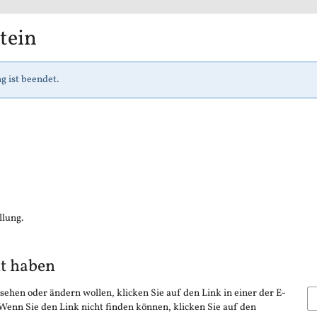
tein
g ist beendet.
llung.
lt haben
sehen oder ändern wollen, klicken Sie auf den Link in einer der E-
 Wenn Sie den Link nicht finden können, klicken Sie auf den