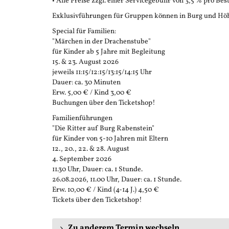
• Alle Preise zzgl. einer Servicegebühr von 3,5 % pro Bes
Exklusivführungen für Gruppen können in Burg und Höh
Special für Familien:
"Märchen in der Drachenstube"
für Kinder ab 5 Jahre mit Begleitung
15. & 23. August 2026
jeweils 11:15/12:15/13:15/14:15 Uhr
Dauer: ca. 30 Minuten
Erw. 5,00 € / Kind 3,00 €
Buchungen über den Ticketshop!
Familienführungen
"Die Ritter auf Burg Rabenstein"
für Kinder von 5-10 Jahren mit Eltern
12., 20., 22. & 28. August
4. September 2026
11.30 Uhr, Dauer: ca. 1 Stunde.
26.08.2026, 11.00 Uhr, Dauer: ca. 1 Stunde.
Erw. 10,00 € / Kind (4-14 J.) 4,50 €
Tickets über den Ticketshop!
Zu anderem Termin wechseln