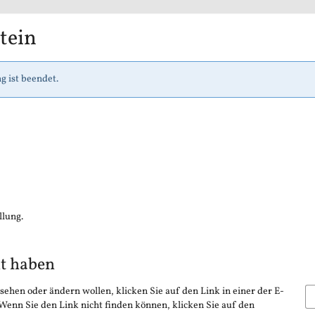
tein
g ist beendet.
llung.
lt haben
sehen oder ändern wollen, klicken Sie auf den Link in einer der E-
 Wenn Sie den Link nicht finden können, klicken Sie auf den