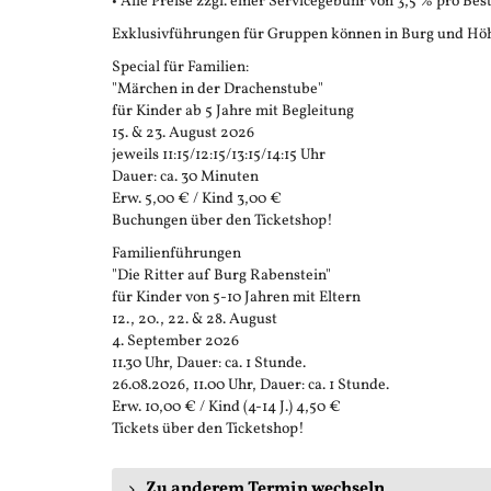
• Alle Preise zzgl. einer Servicegebühr von 3,5 % pro Bes
Exklusivführungen für Gruppen können in Burg und Höh
Special für Familien:
"Märchen in der Drachenstube"
für Kinder ab 5 Jahre mit Begleitung
15. & 23. August 2026
jeweils 11:15/12:15/13:15/14:15 Uhr
Dauer: ca. 30 Minuten
Erw. 5,00 € / Kind 3,00 €
Buchungen über den Ticketshop!
Familienführungen
"Die Ritter auf Burg Rabenstein"
für Kinder von 5-10 Jahren mit Eltern
12., 20., 22. & 28. August
4. September 2026
11.30 Uhr, Dauer: ca. 1 Stunde.
26.08.2026, 11.00 Uhr, Dauer: ca. 1 Stunde.
Erw. 10,00 € / Kind (4-14 J.) 4,50 €
Tickets über den Ticketshop!
Zu anderem Termin wechseln