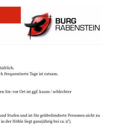
ältlich.
 frequentierte Tage ist ratsam.
n Sie: vor Ort ist ggf. kaum / schlechter
und Stufen und ist für gehbehinderte Personen nicht zu
der Höhle liegt ganzjährig bei ca. 9°).