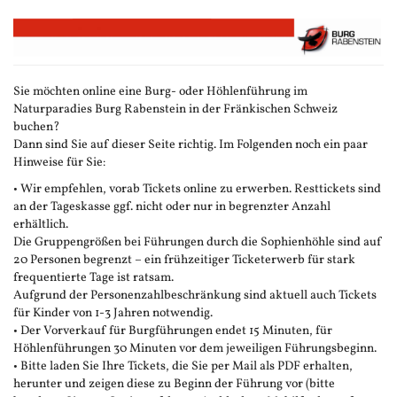
Zum
Haupt-
Inhalt
springen
Sie möchten online eine Burg- oder Höhlenführung im
Naturparadies Burg Rabenstein in der Fränkischen Schweiz
buchen?
Dann sind Sie auf dieser Seite richtig. Im Folgenden noch ein paar
Hinweise für Sie:
• Wir empfehlen, vorab Tickets online zu erwerben. Resttickets sind
an der Tageskasse ggf. nicht oder nur in begrenzter Anzahl
erhältlich.
Die Gruppengrößen bei Führungen durch die Sophienhöhle sind auf
20 Personen begrenzt – ein frühzeitiger Ticketerwerb für stark
frequentierte Tage ist ratsam.
Aufgrund der Personenzahlbeschränkung sind aktuell auch Tickets
für Kinder von 1-3 Jahren notwendig.
• Der Vorverkauf für Burgführungen endet 15 Minuten, für
Höhlenführungen 30 Minuten vor dem jeweiligen Führungsbeginn.
• Bitte laden Sie Ihre Tickets, die Sie per Mail als PDF erhalten,
herunter und zeigen diese zu Beginn der Führung vor (bitte