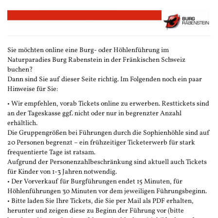
Zum
Haupt-
Inhalt
springen
Sie möchten online eine Burg- oder Höhlenführung im
Naturparadies Burg Rabenstein in der Fränkischen Schweiz
buchen?
Dann sind Sie auf dieser Seite richtig. Im Folgenden noch ein paar
Hinweise für Sie:
• Wir empfehlen, vorab Tickets online zu erwerben. Resttickets sind
an der Tageskasse ggf. nicht oder nur in begrenzter Anzahl
erhältlich.
Die Gruppengrößen bei Führungen durch die Sophienhöhle sind auf
20 Personen begrenzt – ein frühzeitiger Ticketerwerb für stark
frequentierte Tage ist ratsam.
Aufgrund der Personenzahlbeschränkung sind aktuell auch Tickets
für Kinder von 1-3 Jahren notwendig.
• Der Vorverkauf für Burgführungen endet 15 Minuten, für
Höhlenführungen 30 Minuten vor dem jeweiligen Führungsbeginn.
• Bitte laden Sie Ihre Tickets, die Sie per Mail als PDF erhalten,
herunter und zeigen diese zu Beginn der Führung vor (bitte