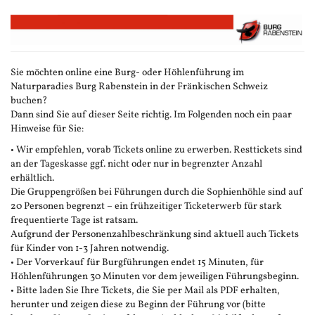
Zum
Haupt-
Inhalt
springen
Sie möchten online eine Burg- oder Höhlenführung im
Naturparadies Burg Rabenstein in der Fränkischen Schweiz
buchen?
Dann sind Sie auf dieser Seite richtig. Im Folgenden noch ein paar
Hinweise für Sie:
• Wir empfehlen, vorab Tickets online zu erwerben. Resttickets sind
an der Tageskasse ggf. nicht oder nur in begrenzter Anzahl
erhältlich.
Die Gruppengrößen bei Führungen durch die Sophienhöhle sind auf
20 Personen begrenzt – ein frühzeitiger Ticketerwerb für stark
frequentierte Tage ist ratsam.
Aufgrund der Personenzahlbeschränkung sind aktuell auch Tickets
für Kinder von 1-3 Jahren notwendig.
• Der Vorverkauf für Burgführungen endet 15 Minuten, für
Höhlenführungen 30 Minuten vor dem jeweiligen Führungsbeginn.
• Bitte laden Sie Ihre Tickets, die Sie per Mail als PDF erhalten,
herunter und zeigen diese zu Beginn der Führung vor (bitte