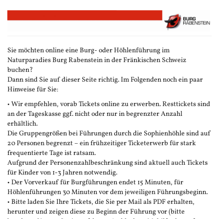
Zum
Haupt-
Inhalt
springen
Sie möchten online eine Burg- oder Höhlenführung im
Naturparadies Burg Rabenstein in der Fränkischen Schweiz
buchen?
Dann sind Sie auf dieser Seite richtig. Im Folgenden noch ein paar
Hinweise für Sie:
• Wir empfehlen, vorab Tickets online zu erwerben. Resttickets sind
an der Tageskasse ggf. nicht oder nur in begrenzter Anzahl
erhältlich.
Die Gruppengrößen bei Führungen durch die Sophienhöhle sind auf
20 Personen begrenzt – ein frühzeitiger Ticketerwerb für stark
frequentierte Tage ist ratsam.
Aufgrund der Personenzahlbeschränkung sind aktuell auch Tickets
für Kinder von 1-3 Jahren notwendig.
• Der Vorverkauf für Burgführungen endet 15 Minuten, für
Höhlenführungen 30 Minuten vor dem jeweiligen Führungsbeginn.
• Bitte laden Sie Ihre Tickets, die Sie per Mail als PDF erhalten,
herunter und zeigen diese zu Beginn der Führung vor (bitte