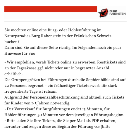
Zum
Haupt-
Inhalt
springen
Sie möchten online eine Burg- oder Höhlenführung im
Naturparadies Burg Rabenstein in der Fränkischen Schweiz
buchen?
Dann sind Sie auf dieser Seite richtig. Im Folgenden noch ein paar
Hinweise für Sie:
• Wir empfehlen, vorab Tickets online zu erwerben. Resttickets sind
an der Tageskasse ggf. nicht oder nur in begrenzter Anzahl
erhältlich.
Die Gruppengrößen bei Führungen durch die Sophienhöhle sind auf
20 Personen begrenzt – ein frühzeitiger Ticketerwerb für stark
frequentierte Tage ist ratsam.
Aufgrund der Personenzahlbeschränkung sind aktuell auch Tickets
für Kinder von 1-3 Jahren notwendig.
• Der Vorverkauf für Burgführungen endet 15 Minuten, für
Höhlenführungen 30 Minuten vor dem jeweiligen Führungsbeginn.
• Bitte laden Sie Ihre Tickets, die Sie per Mail als PDF erhalten,
herunter und zeigen diese zu Beginn der Führung vor (bitte