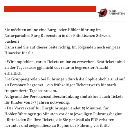
Zum
Haupt-
Inhalt
springen
Sie möchten online eine Burg- oder Höhlenführung im
Naturparadies Burg Rabenstein in der Fränkischen Schweiz
buchen?
Dann sind Sie auf dieser Seite richtig. Im Folgenden noch ein paar
Hinweise für Sie:
• Wir empfehlen, vorab Tickets online zu erwerben. Resttickets sind
an der Tageskasse ggf. nicht oder nur in begrenzter Anzahl
erhältlich.
Die Gruppengrößen bei Führungen durch die Sophienhöhle sind auf
20 Personen begrenzt – ein frühzeitiger Ticketerwerb für stark
frequentierte Tage ist ratsam.
Aufgrund der Personenzahlbeschränkung sind aktuell auch Tickets
für Kinder von 1-3 Jahren notwendig.
• Der Vorverkauf für Burgführungen endet 15 Minuten, für
Höhlenführungen 30 Minuten vor dem jeweiligen Führungsbeginn.
• Bitte laden Sie Ihre Tickets, die Sie per Mail als PDF erhalten,
herunter und zeigen diese zu Beginn der Führung vor (bitte