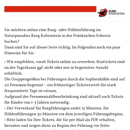
Zum
Haupt-
Inhalt
springen
Sie möchten online eine Burg- oder Höhlenführung im
Naturparadies Burg Rabenstein in der Fränkischen Schweiz
buchen?
Dann sind Sie auf dieser Seite richtig. Im Folgenden noch ein paar
Hinweise für Sie:
• Wir empfehlen, vorab Tickets online zu erwerben. Resttickets sind
an der Tageskasse ggf. nicht oder nur in begrenzter Anzahl
erhältlich.
Die Gruppengrößen bei Führungen durch die Sophienhöhle sind auf
20 Personen begrenzt – ein frühzeitiger Ticketerwerb für stark
frequentierte Tage ist ratsam.
Aufgrund der Personenzahlbeschränkung sind aktuell auch Tickets
für Kinder von 1-3 Jahren notwendig.
• Der Vorverkauf für Burgführungen endet 15 Minuten, für
Höhlenführungen 30 Minuten vor dem jeweiligen Führungsbeginn.
• Bitte laden Sie Ihre Tickets, die Sie per Mail als PDF erhalten,
herunter und zeigen diese zu Beginn der Führung vor (bitte