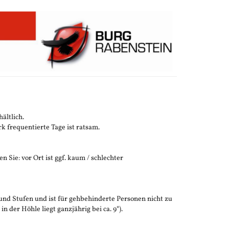
ältlich.
 frequentierte Tage ist ratsam.
n Sie: vor Ort ist ggf. kaum / schlechter
und Stufen und ist für gehbehinderte Personen nicht zu
der Höhle liegt ganzjährig bei ca. 9°).