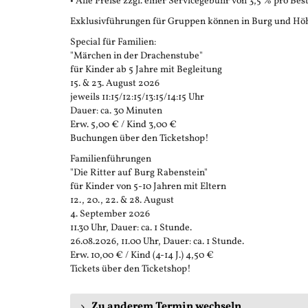
• Alle Preise zzgl. einer Servicegebühr von 3,5 % pro Bes
Exklusivführungen für Gruppen können in Burg und Höh
Special für Familien:
"Märchen in der Drachenstube"
für Kinder ab 5 Jahre mit Begleitung
15. & 23. August 2026
jeweils 11:15/12:15/13:15/14:15 Uhr
Dauer: ca. 30 Minuten
Erw. 5,00 € / Kind 3,00 €
Buchungen über den Ticketshop!
Familienführungen
"Die Ritter auf Burg Rabenstein"
für Kinder von 5-10 Jahren mit Eltern
12., 20., 22. & 28. August
4. September 2026
11.30 Uhr, Dauer: ca. 1 Stunde.
26.08.2026, 11.00 Uhr, Dauer: ca. 1 Stunde.
Erw. 10,00 € / Kind (4-14 J.) 4,50 €
Tickets über den Ticketshop!
Zu anderem Termin wechseln