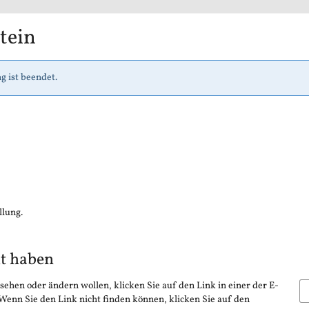
tein
g ist beendet.
llung.
lt haben
sehen oder ändern wollen, klicken Sie auf den Link in einer der E-
 Wenn Sie den Link nicht finden können, klicken Sie auf den