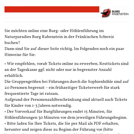
Zum
Haupt-
Inhalt
springen
Sie möchten online eine Burg- oder Höhlenführung im
Naturparadies Burg Rabenstein in der Fränkischen Schweiz
buchen?
Dann sind Sie auf dieser Seite richtig. Im Folgenden noch ein paar
Hinweise für Sie:
• Wir empfehlen, vorab Tickets online zu erwerben. Resttickets sind
an der Tageskasse ggf. nicht oder nur in begrenzter Anzahl
erhältlich.
Die Gruppengrößen bei Führungen durch die Sophienhöhle sind auf
20 Personen begrenzt – ein frühzeitiger Ticketerwerb für stark
frequentierte Tage ist ratsam.
Aufgrund der Personenzahlbeschränkung sind aktuell auch Tickets
für Kinder von 1-3 Jahren notwendig.
• Der Vorverkauf für Burgführungen endet 15 Minuten, für
Höhlenführungen 30 Minuten vor dem jeweiligen Führungsbeginn.
• Bitte laden Sie Ihre Tickets, die Sie per Mail als PDF erhalten,
herunter und zeigen diese zu Beginn der Führung vor (bitte