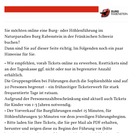
Zum
Haupt-
Inhalt
springen
Sie möchten online eine Burg- oder Höhlenführung im
Naturparadies Burg Rabenstein in der Fränkischen Schweiz
buchen?
Dann sind Sie auf dieser Seite richtig. Im Folgenden noch ein paar
Hinweise für Sie:
• Wir empfehlen, vorab Tickets online zu erwerben. Resttickets sind
an der Tageskasse ggf. nicht oder nur in begrenzter Anzahl
erhältlich.
Die Gruppengrößen bei Führungen durch die Sophienhöhle sind auf
20 Personen begrenzt – ein frühzeitiger Ticketerwerb für stark
frequentierte Tage ist ratsam.
Aufgrund der Personenzahlbeschränkung sind aktuell auch Tickets
für Kinder von 1-3 Jahren notwendig.
• Der Vorverkauf für Burgführungen endet 15 Minuten, für
Höhlenführungen 30 Minuten vor dem jeweiligen Führungsbeginn.
• Bitte laden Sie Ihre Tickets, die Sie per Mail als PDF erhalten,
herunter und zeigen diese zu Beginn der Führung vor (bitte