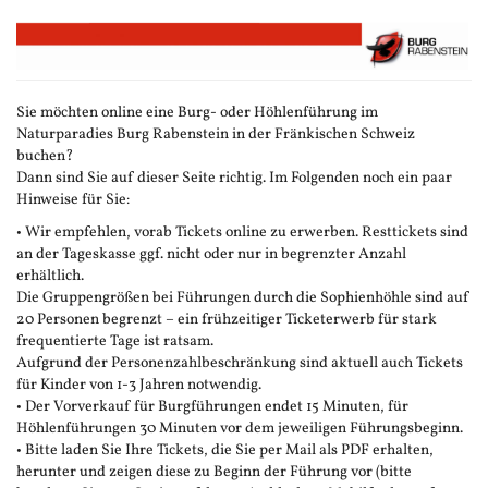
Zum
Haupt-
Inhalt
springen
Sie möchten online eine Burg- oder Höhlenführung im
Naturparadies Burg Rabenstein in der Fränkischen Schweiz
buchen?
Dann sind Sie auf dieser Seite richtig. Im Folgenden noch ein paar
Hinweise für Sie:
• Wir empfehlen, vorab Tickets online zu erwerben. Resttickets sind
an der Tageskasse ggf. nicht oder nur in begrenzter Anzahl
erhältlich.
Die Gruppengrößen bei Führungen durch die Sophienhöhle sind auf
20 Personen begrenzt – ein frühzeitiger Ticketerwerb für stark
frequentierte Tage ist ratsam.
Aufgrund der Personenzahlbeschränkung sind aktuell auch Tickets
für Kinder von 1-3 Jahren notwendig.
• Der Vorverkauf für Burgführungen endet 15 Minuten, für
Höhlenführungen 30 Minuten vor dem jeweiligen Führungsbeginn.
• Bitte laden Sie Ihre Tickets, die Sie per Mail als PDF erhalten,
herunter und zeigen diese zu Beginn der Führung vor (bitte