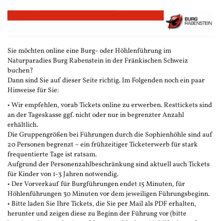
Zum
Haupt-
Inhalt
springen
Sie möchten online eine Burg- oder Höhlenführung im
Naturparadies Burg Rabenstein in der Fränkischen Schweiz
buchen?
Dann sind Sie auf dieser Seite richtig. Im Folgenden noch ein paar
Hinweise für Sie:
• Wir empfehlen, vorab Tickets online zu erwerben. Resttickets sind
an der Tageskasse ggf. nicht oder nur in begrenzter Anzahl
erhältlich.
Die Gruppengrößen bei Führungen durch die Sophienhöhle sind auf
20 Personen begrenzt – ein frühzeitiger Ticketerwerb für stark
frequentierte Tage ist ratsam.
Aufgrund der Personenzahlbeschränkung sind aktuell auch Tickets
für Kinder von 1-3 Jahren notwendig.
• Der Vorverkauf für Burgführungen endet 15 Minuten, für
Höhlenführungen 30 Minuten vor dem jeweiligen Führungsbeginn.
• Bitte laden Sie Ihre Tickets, die Sie per Mail als PDF erhalten,
herunter und zeigen diese zu Beginn der Führung vor (bitte