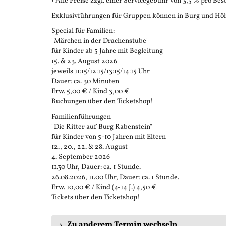
• Alle Preise zzgl. einer Servicegebühr von 3,5 % pro Bes
Exklusivführungen für Gruppen können in Burg und Höh
Special für Familien:
"Märchen in der Drachenstube"
für Kinder ab 5 Jahre mit Begleitung
15. & 23. August 2026
jeweils 11:15/12:15/13:15/14:15 Uhr
Dauer: ca. 30 Minuten
Erw. 5,00 € / Kind 3,00 €
Buchungen über den Ticketshop!
Familienführungen
"Die Ritter auf Burg Rabenstein"
für Kinder von 5-10 Jahren mit Eltern
12., 20., 22. & 28. August
4. September 2026
11.30 Uhr, Dauer: ca. 1 Stunde.
26.08.2026, 11.00 Uhr, Dauer: ca. 1 Stunde.
Erw. 10,00 € / Kind (4-14 J.) 4,50 €
Tickets über den Ticketshop!
Zu anderem Termin wechseln