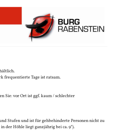
ältlich.
 frequentierte Tage ist ratsam.
n Sie: vor Ort ist ggf. kaum / schlechter
und Stufen und ist für gehbehinderte Personen nicht zu
der Höhle liegt ganzjährig bei ca. 9°).