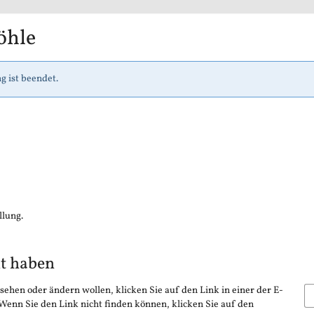
öhle
g ist beendet.
llung.
lt haben
sehen oder ändern wollen, klicken Sie auf den Link in einer der E-
 Wenn Sie den Link nicht finden können, klicken Sie auf den