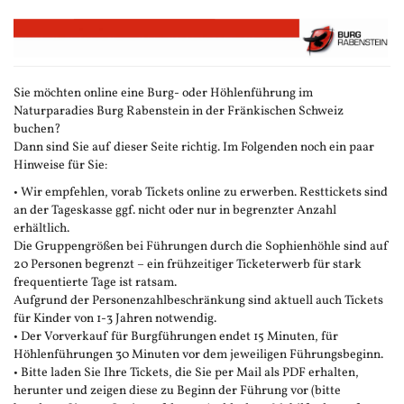
Zum
Haupt-
Inhalt
springen
Sie möchten online eine Burg- oder Höhlenführung im
Naturparadies Burg Rabenstein in der Fränkischen Schweiz
buchen?
Dann sind Sie auf dieser Seite richtig. Im Folgenden noch ein paar
Hinweise für Sie:
• Wir empfehlen, vorab Tickets online zu erwerben. Resttickets sind
an der Tageskasse ggf. nicht oder nur in begrenzter Anzahl
erhältlich.
Die Gruppengrößen bei Führungen durch die Sophienhöhle sind auf
20 Personen begrenzt – ein frühzeitiger Ticketerwerb für stark
frequentierte Tage ist ratsam.
Aufgrund der Personenzahlbeschränkung sind aktuell auch Tickets
für Kinder von 1-3 Jahren notwendig.
• Der Vorverkauf für Burgführungen endet 15 Minuten, für
Höhlenführungen 30 Minuten vor dem jeweiligen Führungsbeginn.
• Bitte laden Sie Ihre Tickets, die Sie per Mail als PDF erhalten,
herunter und zeigen diese zu Beginn der Führung vor (bitte