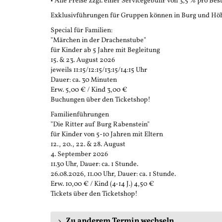
• Alle Preise zzgl. einer Servicegebühr von 3,5 % pro Bes
Exklusivführungen für Gruppen können in Burg und Höh
Special für Familien:
"Märchen in der Drachenstube"
für Kinder ab 5 Jahre mit Begleitung
15. & 23. August 2026
jeweils 11:15/12:15/13:15/14:15 Uhr
Dauer: ca. 30 Minuten
Erw. 5,00 € / Kind 3,00 €
Buchungen über den Ticketshop!
Familienführungen
"Die Ritter auf Burg Rabenstein"
für Kinder von 5-10 Jahren mit Eltern
12., 20., 22. & 28. August
4. September 2026
11.30 Uhr, Dauer: ca. 1 Stunde.
26.08.2026, 11.00 Uhr, Dauer: ca. 1 Stunde.
Erw. 10,00 € / Kind (4-14 J.) 4,50 €
Tickets über den Ticketshop!
Zu anderem Termin wechseln