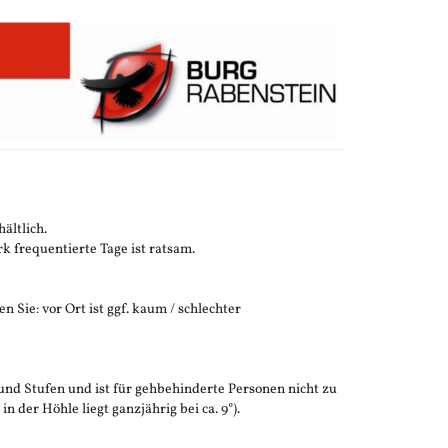
ältlich.
 frequentierte Tage ist ratsam.
n Sie: vor Ort ist ggf. kaum / schlechter
und Stufen und ist für gehbehinderte Personen nicht zu
der Höhle liegt ganzjährig bei ca. 9°).