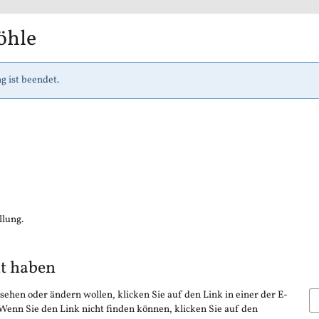
öhle
g ist beendet.
llung.
lt haben
sehen oder ändern wollen, klicken Sie auf den Link in einer der E-
 Wenn Sie den Link nicht finden können, klicken Sie auf den