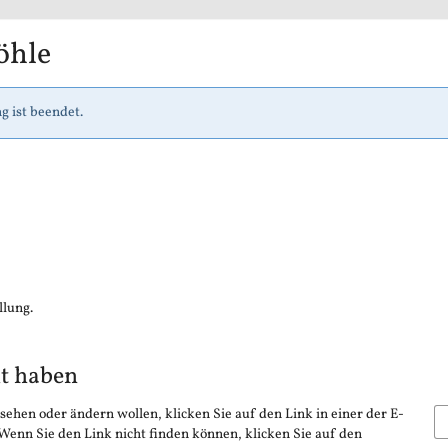
öhle
g ist beendet.
llung.
lt haben
sehen oder ändern wollen, klicken Sie auf den Link in einer der E-
 Wenn Sie den Link nicht finden können, klicken Sie auf den