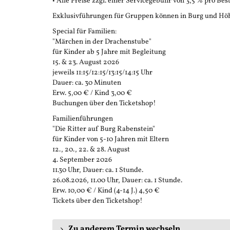
• Alle Preise zzgl. einer Servicegebühr von 3,5 % pro Bes
Exklusivführungen für Gruppen können in Burg und Höh
Special für Familien:
"Märchen in der Drachenstube"
für Kinder ab 5 Jahre mit Begleitung
15. & 23. August 2026
jeweils 11:15/12:15/13:15/14:15 Uhr
Dauer: ca. 30 Minuten
Erw. 5,00 € / Kind 3,00 €
Buchungen über den Ticketshop!
Familienführungen
"Die Ritter auf Burg Rabenstein"
für Kinder von 5-10 Jahren mit Eltern
12., 20., 22. & 28. August
4. September 2026
11.30 Uhr, Dauer: ca. 1 Stunde.
26.08.2026, 11.00 Uhr, Dauer: ca. 1 Stunde.
Erw. 10,00 € / Kind (4-14 J.) 4,50 €
Tickets über den Ticketshop!
Zu anderem Termin wechseln