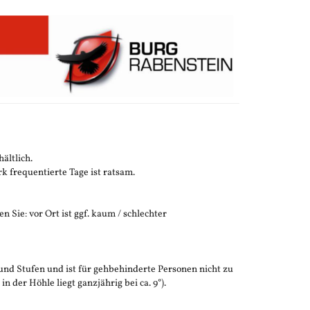
ältlich.
 frequentierte Tage ist ratsam.
n Sie: vor Ort ist ggf. kaum / schlechter
und Stufen und ist für gehbehinderte Personen nicht zu
der Höhle liegt ganzjährig bei ca. 9°).