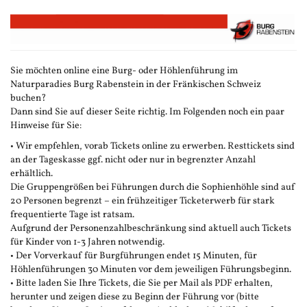
Zum
Haupt-
Inhalt
springen
Sie möchten online eine Burg- oder Höhlenführung im
Naturparadies Burg Rabenstein in der Fränkischen Schweiz
buchen?
Dann sind Sie auf dieser Seite richtig. Im Folgenden noch ein paar
Hinweise für Sie:
• Wir empfehlen, vorab Tickets online zu erwerben. Resttickets sind
an der Tageskasse ggf. nicht oder nur in begrenzter Anzahl
erhältlich.
Die Gruppengrößen bei Führungen durch die Sophienhöhle sind auf
20 Personen begrenzt – ein frühzeitiger Ticketerwerb für stark
frequentierte Tage ist ratsam.
Aufgrund der Personenzahlbeschränkung sind aktuell auch Tickets
für Kinder von 1-3 Jahren notwendig.
• Der Vorverkauf für Burgführungen endet 15 Minuten, für
Höhlenführungen 30 Minuten vor dem jeweiligen Führungsbeginn.
• Bitte laden Sie Ihre Tickets, die Sie per Mail als PDF erhalten,
herunter und zeigen diese zu Beginn der Führung vor (bitte