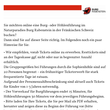
Zum
Haupt-
Inhalt
springen
Sie möchten online eine Burg- oder Höhlenführung im
Naturparadies Burg Rabenstein in der Fränkischen Schweiz
buchen?
Dann sind Sie auf dieser Seite richtig. Im Folgenden noch ein paar
Hinweise für Sie:
• Wir empfehlen, vorab Tickets online zu erwerben. Resttickets sind
an der Tageskasse ggf. nicht oder nur in begrenzter Anzahl
erhältlich.
Die Gruppengrößen bei Führungen durch die Sophienhöhle sind auf
20 Personen begrenzt – ein frühzeitiger Ticketerwerb für stark
frequentierte Tage ist ratsam.
Aufgrund der Personenzahlbeschränkung sind aktuell auch Tickets
für Kinder von 1-3 Jahren notwendig.
• Der Vorverkauf für Burgführungen endet 15 Minuten, für
Höhlenführungen 30 Minuten vor dem jeweiligen Führungsbeginn.
• Bitte laden Sie Ihre Tickets, die Sie per Mail als PDF erhalten,
herunter und zeigen diese zu Beginn der Führung vor (bitte