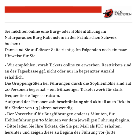
Zum
Haupt-
Inhalt
springen
Sie möchten online eine Burg- oder Höhlenführung im
Naturparadies Burg Rabenstein in der Fränkischen Schweiz
buchen?
Dann sind Sie auf dieser Seite richtig. Im Folgenden noch ein paar
Hinweise für Sie:
• Wir empfehlen, vorab Tickets online zu erwerben. Resttickets sind
an der Tageskasse ggf. nicht oder nur in begrenzter Anzahl
erhältlich.
Die Gruppengrößen bei Führungen durch die Sophienhöhle sind auf
20 Personen begrenzt – ein frühzeitiger Ticketerwerb für stark
frequentierte Tage ist ratsam.
Aufgrund der Personenzahlbeschränkung sind aktuell auch Tickets
für Kinder von 1-3 Jahren notwendig.
• Der Vorverkauf für Burgführungen endet 15 Minuten, für
Höhlenführungen 30 Minuten vor dem jeweiligen Führungsbeginn.
• Bitte laden Sie Ihre Tickets, die Sie per Mail als PDF erhalten,
herunter und zeigen diese zu Beginn der Führung vor (bitte