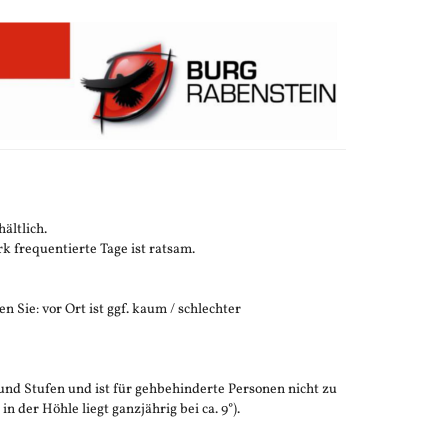
ältlich.
 frequentierte Tage ist ratsam.
n Sie: vor Ort ist ggf. kaum / schlechter
und Stufen und ist für gehbehinderte Personen nicht zu
der Höhle liegt ganzjährig bei ca. 9°).