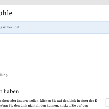
öhle
g ist beendet.
llung.
lt haben
sehen oder ändern wollen, klicken Sie auf den Link in einer der E-
 Wenn Sie den Link nicht finden können, klicken Sie auf den