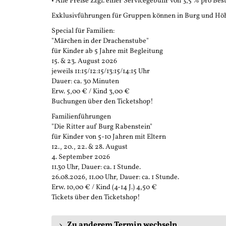
• Alle Preise zzgl. einer Servicegebühr von 3,5 % pro Bes
Exklusivführungen für Gruppen können in Burg und Höh
Special für Familien:
"Märchen in der Drachenstube"
für Kinder ab 5 Jahre mit Begleitung
15. & 23. August 2026
jeweils 11:15/12:15/13:15/14:15 Uhr
Dauer: ca. 30 Minuten
Erw. 5,00 € / Kind 3,00 €
Buchungen über den Ticketshop!
Familienführungen
"Die Ritter auf Burg Rabenstein"
für Kinder von 5-10 Jahren mit Eltern
12., 20., 22. & 28. August
4. September 2026
11.30 Uhr, Dauer: ca. 1 Stunde.
26.08.2026, 11.00 Uhr, Dauer: ca. 1 Stunde.
Erw. 10,00 € / Kind (4-14 J.) 4,50 €
Tickets über den Ticketshop!
Zu anderem Termin wechseln