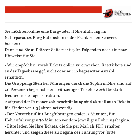
Zum
Haupt-
Inhalt
springen
Sie möchten online eine Burg- oder Höhlenführung im
Naturparadies Burg Rabenstein in der Fränkischen Schweiz
buchen?
Dann sind Sie auf dieser Seite richtig. Im Folgenden noch ein paar
Hinweise für Sie:
• Wir empfehlen, vorab Tickets online zu erwerben. Resttickets sind
an der Tageskasse ggf. nicht oder nur in begrenzter Anzahl
erhältlich.
Die Gruppengrößen bei Führungen durch die Sophienhöhle sind auf
20 Personen begrenzt – ein frühzeitiger Ticketerwerb für stark
frequentierte Tage ist ratsam.
Aufgrund der Personenzahlbeschränkung sind aktuell auch Tickets
für Kinder von 1-3 Jahren notwendig.
• Der Vorverkauf für Burgführungen endet 15 Minuten, für
Höhlenführungen 30 Minuten vor dem jeweiligen Führungsbeginn.
• Bitte laden Sie Ihre Tickets, die Sie per Mail als PDF erhalten,
herunter und zeigen diese zu Beginn der Führung vor (bitte