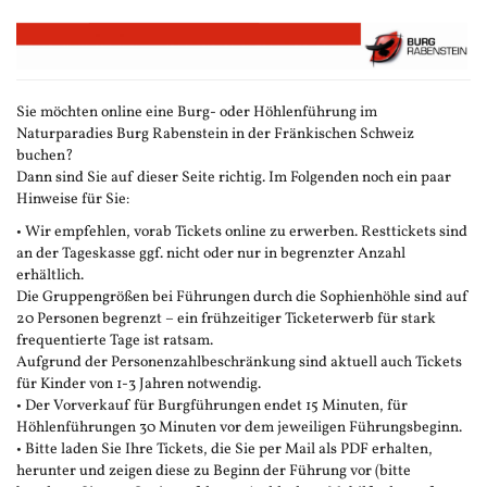
Zum
Haupt-
Inhalt
springen
Sie möchten online eine Burg- oder Höhlenführung im
Naturparadies Burg Rabenstein in der Fränkischen Schweiz
buchen?
Dann sind Sie auf dieser Seite richtig. Im Folgenden noch ein paar
Hinweise für Sie:
• Wir empfehlen, vorab Tickets online zu erwerben. Resttickets sind
an der Tageskasse ggf. nicht oder nur in begrenzter Anzahl
erhältlich.
Die Gruppengrößen bei Führungen durch die Sophienhöhle sind auf
20 Personen begrenzt – ein frühzeitiger Ticketerwerb für stark
frequentierte Tage ist ratsam.
Aufgrund der Personenzahlbeschränkung sind aktuell auch Tickets
für Kinder von 1-3 Jahren notwendig.
• Der Vorverkauf für Burgführungen endet 15 Minuten, für
Höhlenführungen 30 Minuten vor dem jeweiligen Führungsbeginn.
• Bitte laden Sie Ihre Tickets, die Sie per Mail als PDF erhalten,
herunter und zeigen diese zu Beginn der Führung vor (bitte