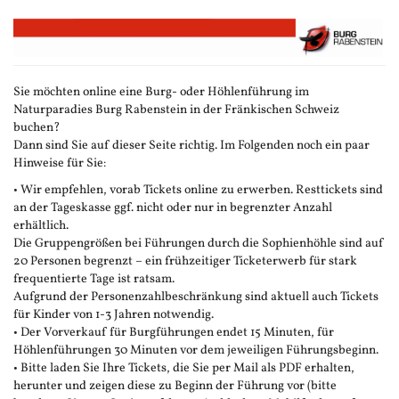
Zum
Haupt-
Inhalt
springen
Sie möchten online eine Burg- oder Höhlenführung im
Naturparadies Burg Rabenstein in der Fränkischen Schweiz
buchen?
Dann sind Sie auf dieser Seite richtig. Im Folgenden noch ein paar
Hinweise für Sie:
• Wir empfehlen, vorab Tickets online zu erwerben. Resttickets sind
an der Tageskasse ggf. nicht oder nur in begrenzter Anzahl
erhältlich.
Die Gruppengrößen bei Führungen durch die Sophienhöhle sind auf
20 Personen begrenzt – ein frühzeitiger Ticketerwerb für stark
frequentierte Tage ist ratsam.
Aufgrund der Personenzahlbeschränkung sind aktuell auch Tickets
für Kinder von 1-3 Jahren notwendig.
• Der Vorverkauf für Burgführungen endet 15 Minuten, für
Höhlenführungen 30 Minuten vor dem jeweiligen Führungsbeginn.
• Bitte laden Sie Ihre Tickets, die Sie per Mail als PDF erhalten,
herunter und zeigen diese zu Beginn der Führung vor (bitte