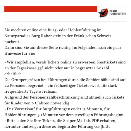
Zum
Haupt-
Inhalt
springen
Sie möchten online eine Burg- oder Höhlenführung im
Naturparadies Burg Rabenstein in der Fränkischen Schweiz
buchen?
Dann sind Sie auf dieser Seite richtig. Im Folgenden noch ein paar
Hinweise für Sie:
• Wir empfehlen, vorab Tickets online zu erwerben. Resttickets sind
an der Tageskasse ggf. nicht oder nur in begrenzter Anzahl
erhältlich.
Die Gruppengrößen bei Führungen durch die Sophienhöhle sind auf
20 Personen begrenzt – ein frühzeitiger Ticketerwerb für stark
frequentierte Tage ist ratsam.
Aufgrund der Personenzahlbeschränkung sind aktuell auch Tickets
für Kinder von 1-3 Jahren notwendig.
• Der Vorverkauf für Burgführungen endet 15 Minuten, für
Höhlenführungen 30 Minuten vor dem jeweiligen Führungsbeginn.
• Bitte laden Sie Ihre Tickets, die Sie per Mail als PDF erhalten,
herunter und zeigen diese zu Beginn der Führung vor (bitte