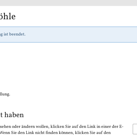
öhle
g ist beendet.
llung.
lt haben
sehen oder ändern wollen, klicken Sie auf den Link in einer der E-
 Wenn Sie den Link nicht finden können, klicken Sie auf den