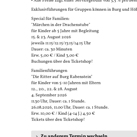
• Alle Preise zzgl. einer Servicegebühr von 3,5 % pro Bes
Exklusivführungen für Gruppen können in Burg und Höh
Special für Familien:
"Märchen in der Drachenstube"
für Kinder ab 5 Jahre mit Begleitung
15. & 23. August 2026
jeweils 11:15/12:15/13:15/14:15 Uhr
Dauer: ca. 30 Minuten
Erw. 5,00 € / Kind 3,00 €
Buchungen über den Ticketshop!
Familienführungen
"Die Ritter auf Burg Rabenstein"
für Kinder von 5-10 Jahren mit Eltern
12., 20., 22. & 28. August
4. September 2026
11.30 Uhr, Dauer: ca. 1 Stunde.
26.08.2026, 11.00 Uhr, Dauer: ca. 1 Stunde.
Erw. 10,00 € / Kind (4-14 J.) 4,50 €
Tickets über den Ticketshop!
Zu anderem Termin wechseln