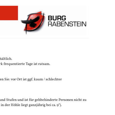
ältlich.
 frequentierte Tage ist ratsam.
n Sie: vor Ort ist ggf. kaum / schlechter
und Stufen und ist für gehbehinderte Personen nicht zu
der Höhle liegt ganzjährig bei ca. 9°).