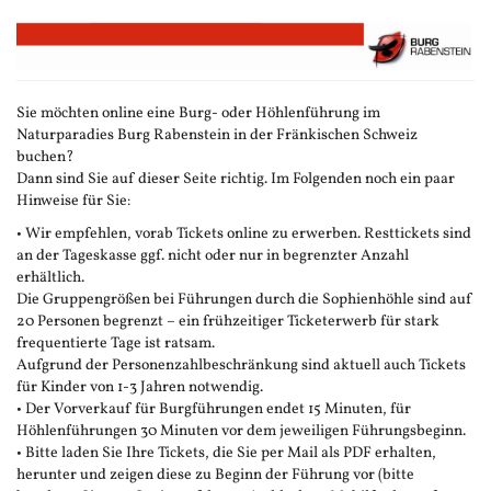
Zum
Haupt-
Inhalt
springen
Sie möchten online eine Burg- oder Höhlenführung im
Naturparadies Burg Rabenstein in der Fränkischen Schweiz
buchen?
Dann sind Sie auf dieser Seite richtig. Im Folgenden noch ein paar
Hinweise für Sie:
• Wir empfehlen, vorab Tickets online zu erwerben. Resttickets sind
an der Tageskasse ggf. nicht oder nur in begrenzter Anzahl
erhältlich.
Die Gruppengrößen bei Führungen durch die Sophienhöhle sind auf
20 Personen begrenzt – ein frühzeitiger Ticketerwerb für stark
frequentierte Tage ist ratsam.
Aufgrund der Personenzahlbeschränkung sind aktuell auch Tickets
für Kinder von 1-3 Jahren notwendig.
• Der Vorverkauf für Burgführungen endet 15 Minuten, für
Höhlenführungen 30 Minuten vor dem jeweiligen Führungsbeginn.
• Bitte laden Sie Ihre Tickets, die Sie per Mail als PDF erhalten,
herunter und zeigen diese zu Beginn der Führung vor (bitte