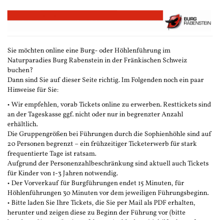
Zum
Haupt-
Inhalt
springen
Sie möchten online eine Burg- oder Höhlenführung im
Naturparadies Burg Rabenstein in der Fränkischen Schweiz
buchen?
Dann sind Sie auf dieser Seite richtig. Im Folgenden noch ein paar
Hinweise für Sie:
• Wir empfehlen, vorab Tickets online zu erwerben. Resttickets sind
an der Tageskasse ggf. nicht oder nur in begrenzter Anzahl
erhältlich.
Die Gruppengrößen bei Führungen durch die Sophienhöhle sind auf
20 Personen begrenzt – ein frühzeitiger Ticketerwerb für stark
frequentierte Tage ist ratsam.
Aufgrund der Personenzahlbeschränkung sind aktuell auch Tickets
für Kinder von 1-3 Jahren notwendig.
• Der Vorverkauf für Burgführungen endet 15 Minuten, für
Höhlenführungen 30 Minuten vor dem jeweiligen Führungsbeginn.
• Bitte laden Sie Ihre Tickets, die Sie per Mail als PDF erhalten,
herunter und zeigen diese zu Beginn der Führung vor (bitte