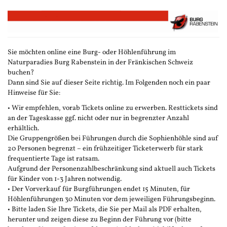
Zum
Haupt-
Inhalt
springen
Sie möchten online eine Burg- oder Höhlenführung im
Naturparadies Burg Rabenstein in der Fränkischen Schweiz
buchen?
Dann sind Sie auf dieser Seite richtig. Im Folgenden noch ein paar
Hinweise für Sie:
• Wir empfehlen, vorab Tickets online zu erwerben. Resttickets sind
an der Tageskasse ggf. nicht oder nur in begrenzter Anzahl
erhältlich.
Die Gruppengrößen bei Führungen durch die Sophienhöhle sind auf
20 Personen begrenzt – ein frühzeitiger Ticketerwerb für stark
frequentierte Tage ist ratsam.
Aufgrund der Personenzahlbeschränkung sind aktuell auch Tickets
für Kinder von 1-3 Jahren notwendig.
• Der Vorverkauf für Burgführungen endet 15 Minuten, für
Höhlenführungen 30 Minuten vor dem jeweiligen Führungsbeginn.
• Bitte laden Sie Ihre Tickets, die Sie per Mail als PDF erhalten,
herunter und zeigen diese zu Beginn der Führung vor (bitte