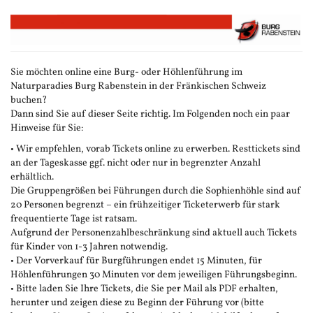
Zum
Haupt-
Inhalt
springen
Sie möchten online eine Burg- oder Höhlenführung im
Naturparadies Burg Rabenstein in der Fränkischen Schweiz
buchen?
Dann sind Sie auf dieser Seite richtig. Im Folgenden noch ein paar
Hinweise für Sie:
• Wir empfehlen, vorab Tickets online zu erwerben. Resttickets sind
an der Tageskasse ggf. nicht oder nur in begrenzter Anzahl
erhältlich.
Die Gruppengrößen bei Führungen durch die Sophienhöhle sind auf
20 Personen begrenzt – ein frühzeitiger Ticketerwerb für stark
frequentierte Tage ist ratsam.
Aufgrund der Personenzahlbeschränkung sind aktuell auch Tickets
für Kinder von 1-3 Jahren notwendig.
• Der Vorverkauf für Burgführungen endet 15 Minuten, für
Höhlenführungen 30 Minuten vor dem jeweiligen Führungsbeginn.
• Bitte laden Sie Ihre Tickets, die Sie per Mail als PDF erhalten,
herunter und zeigen diese zu Beginn der Führung vor (bitte