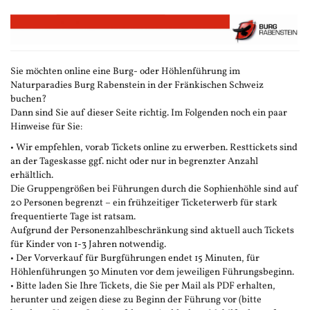
Zum
Haupt-
Inhalt
springen
Sie möchten online eine Burg- oder Höhlenführung im
Naturparadies Burg Rabenstein in der Fränkischen Schweiz
buchen?
Dann sind Sie auf dieser Seite richtig. Im Folgenden noch ein paar
Hinweise für Sie:
• Wir empfehlen, vorab Tickets online zu erwerben. Resttickets sind
an der Tageskasse ggf. nicht oder nur in begrenzter Anzahl
erhältlich.
Die Gruppengrößen bei Führungen durch die Sophienhöhle sind auf
20 Personen begrenzt – ein frühzeitiger Ticketerwerb für stark
frequentierte Tage ist ratsam.
Aufgrund der Personenzahlbeschränkung sind aktuell auch Tickets
für Kinder von 1-3 Jahren notwendig.
• Der Vorverkauf für Burgführungen endet 15 Minuten, für
Höhlenführungen 30 Minuten vor dem jeweiligen Führungsbeginn.
• Bitte laden Sie Ihre Tickets, die Sie per Mail als PDF erhalten,
herunter und zeigen diese zu Beginn der Führung vor (bitte