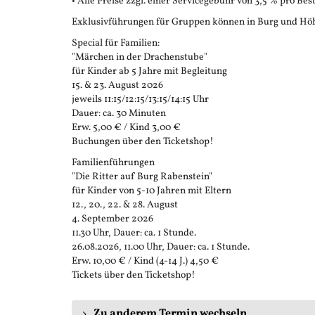
• Alle Preise zzgl. einer Servicegebühr von 3,5 % pro Bes
Exklusivführungen für Gruppen können in Burg und Höh
Special für Familien:
"Märchen in der Drachenstube"
für Kinder ab 5 Jahre mit Begleitung
15. & 23. August 2026
jeweils 11:15/12:15/13:15/14:15 Uhr
Dauer: ca. 30 Minuten
Erw. 5,00 € / Kind 3,00 €
Buchungen über den Ticketshop!
Familienführungen
"Die Ritter auf Burg Rabenstein"
für Kinder von 5-10 Jahren mit Eltern
12., 20., 22. & 28. August
4. September 2026
11.30 Uhr, Dauer: ca. 1 Stunde.
26.08.2026, 11.00 Uhr, Dauer: ca. 1 Stunde.
Erw. 10,00 € / Kind (4-14 J.) 4,50 €
Tickets über den Ticketshop!
Zu anderem Termin wechseln