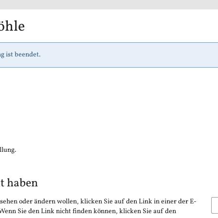
öhle
g ist beendet.
llung.
lt haben
sehen oder ändern wollen, klicken Sie auf den Link in einer der E-
 Wenn Sie den Link nicht finden können, klicken Sie auf den