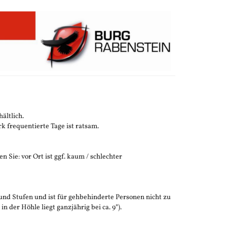
ältlich.
 frequentierte Tage ist ratsam.
n Sie: vor Ort ist ggf. kaum / schlechter
und Stufen und ist für gehbehinderte Personen nicht zu
der Höhle liegt ganzjährig bei ca. 9°).