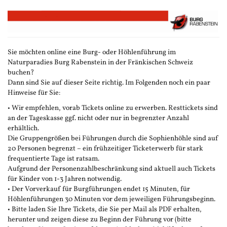
Zum
Haupt-
Inhalt
springen
Sie möchten online eine Burg- oder Höhlenführung im
Naturparadies Burg Rabenstein in der Fränkischen Schweiz
buchen?
Dann sind Sie auf dieser Seite richtig. Im Folgenden noch ein paar
Hinweise für Sie:
• Wir empfehlen, vorab Tickets online zu erwerben. Resttickets sind
an der Tageskasse ggf. nicht oder nur in begrenzter Anzahl
erhältlich.
Die Gruppengrößen bei Führungen durch die Sophienhöhle sind auf
20 Personen begrenzt – ein frühzeitiger Ticketerwerb für stark
frequentierte Tage ist ratsam.
Aufgrund der Personenzahlbeschränkung sind aktuell auch Tickets
für Kinder von 1-3 Jahren notwendig.
• Der Vorverkauf für Burgführungen endet 15 Minuten, für
Höhlenführungen 30 Minuten vor dem jeweiligen Führungsbeginn.
• Bitte laden Sie Ihre Tickets, die Sie per Mail als PDF erhalten,
herunter und zeigen diese zu Beginn der Führung vor (bitte