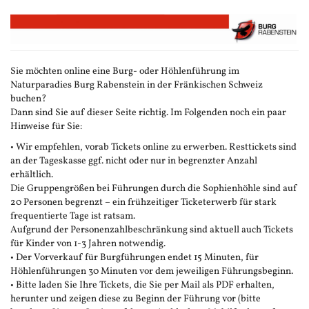
Zum
Haupt-
Inhalt
springen
Sie möchten online eine Burg- oder Höhlenführung im
Naturparadies Burg Rabenstein in der Fränkischen Schweiz
buchen?
Dann sind Sie auf dieser Seite richtig. Im Folgenden noch ein paar
Hinweise für Sie:
• Wir empfehlen, vorab Tickets online zu erwerben. Resttickets sind
an der Tageskasse ggf. nicht oder nur in begrenzter Anzahl
erhältlich.
Die Gruppengrößen bei Führungen durch die Sophienhöhle sind auf
20 Personen begrenzt – ein frühzeitiger Ticketerwerb für stark
frequentierte Tage ist ratsam.
Aufgrund der Personenzahlbeschränkung sind aktuell auch Tickets
für Kinder von 1-3 Jahren notwendig.
• Der Vorverkauf für Burgführungen endet 15 Minuten, für
Höhlenführungen 30 Minuten vor dem jeweiligen Führungsbeginn.
• Bitte laden Sie Ihre Tickets, die Sie per Mail als PDF erhalten,
herunter und zeigen diese zu Beginn der Führung vor (bitte