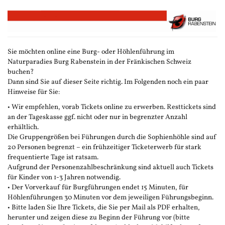
Zum
Haupt-
Inhalt
springen
Sie möchten online eine Burg- oder Höhlenführung im
Naturparadies Burg Rabenstein in der Fränkischen Schweiz
buchen?
Dann sind Sie auf dieser Seite richtig. Im Folgenden noch ein paar
Hinweise für Sie:
• Wir empfehlen, vorab Tickets online zu erwerben. Resttickets sind
an der Tageskasse ggf. nicht oder nur in begrenzter Anzahl
erhältlich.
Die Gruppengrößen bei Führungen durch die Sophienhöhle sind auf
20 Personen begrenzt – ein frühzeitiger Ticketerwerb für stark
frequentierte Tage ist ratsam.
Aufgrund der Personenzahlbeschränkung sind aktuell auch Tickets
für Kinder von 1-3 Jahren notwendig.
• Der Vorverkauf für Burgführungen endet 15 Minuten, für
Höhlenführungen 30 Minuten vor dem jeweiligen Führungsbeginn.
• Bitte laden Sie Ihre Tickets, die Sie per Mail als PDF erhalten,
herunter und zeigen diese zu Beginn der Führung vor (bitte