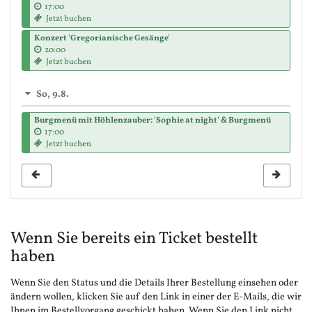
17:00
Jetzt buchen
Konzert 'Gregorianische Gesänge'
20:00
Jetzt buchen
So, 9.8.
Burgmenü mit Höhlenzauber: 'Sophie at night' & Burgmenü
17:00
Jetzt buchen
Wenn Sie bereits ein Ticket bestellt
haben
Wenn Sie den Status und die Details Ihrer Bestellung einsehen oder
ändern wollen, klicken Sie auf den Link in einer der E-Mails, die wir
Ihnen im Bestellvorgang geschickt haben. Wenn Sie den Link nicht