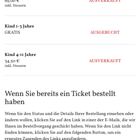
Unkategorisierte
69,00 €
AUSVERKAUFT
inkl. Steuern
Produkte
Kind 1-3 Jahre
GRATIS
AUSGEBUCHT
Kind 4-11 Jahre
34,50 €
AUSVERKAUFT
inkl. Steuern
Wenn Sie bereits ein Ticket bestellt
haben
Wenn Sie den Status und die Details Ihrer Bestellung einsehen oder
ändern wollen, klicken Sie auf den Link in einer der E-Mails, die wir
Ihnen im Bestellvorgang geschickt haben. Wenn Sie den Link nicht
finden können, klicken Sie auf den folgenden Button, um ein
erneutes Zusenden des Links anzufordern.