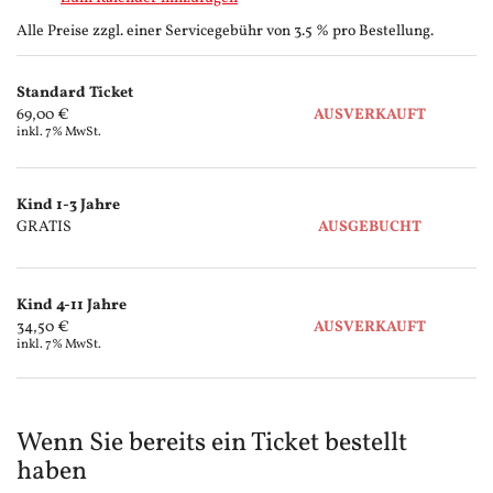
Alle Preise zzgl. einer Servicegebühr von 3.5 % pro Bestellung.
Produkte
Standard Ticket
Unkategorisierte
69,00 €
AUSVERKAUFT
inkl. 7% MwSt.
Produkte
Kind 1-3 Jahre
GRATIS
AUSGEBUCHT
Kind 4-11 Jahre
34,50 €
AUSVERKAUFT
inkl. 7% MwSt.
Wenn Sie bereits ein Ticket bestellt
haben