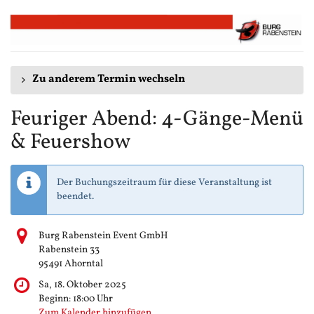
Zum
Haupt-
Inhalt
springen
Zu anderem Termin wechseln
Feuriger Abend: 4-Gänge-Menü
& Feuershow
Der Buchungszeitraum für diese Veranstaltung ist
beendet.
Burg Rabenstein Event GmbH
Rabenstein 33
95491 Ahorntal
Sa, 18. Oktober 2025
Beginn:
18:00
Uhr
Zum Kalender hinzufügen