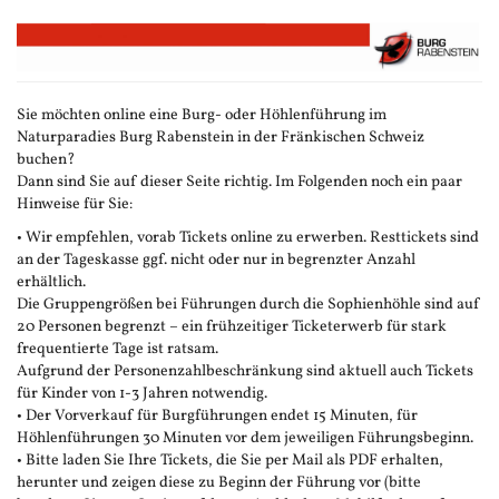
Zum
Haupt-
Inhalt
springen
Sie möchten online eine Burg- oder Höhlenführung im
Naturparadies Burg Rabenstein in der Fränkischen Schweiz
buchen?
Dann sind Sie auf dieser Seite richtig. Im Folgenden noch ein paar
Hinweise für Sie:
• Wir empfehlen, vorab Tickets online zu erwerben. Resttickets sind
an der Tageskasse ggf. nicht oder nur in begrenzter Anzahl
erhältlich.
Die Gruppengrößen bei Führungen durch die Sophienhöhle sind auf
20 Personen begrenzt – ein frühzeitiger Ticketerwerb für stark
frequentierte Tage ist ratsam.
Aufgrund der Personenzahlbeschränkung sind aktuell auch Tickets
für Kinder von 1-3 Jahren notwendig.
• Der Vorverkauf für Burgführungen endet 15 Minuten, für
Höhlenführungen 30 Minuten vor dem jeweiligen Führungsbeginn.
• Bitte laden Sie Ihre Tickets, die Sie per Mail als PDF erhalten,
herunter und zeigen diese zu Beginn der Führung vor (bitte