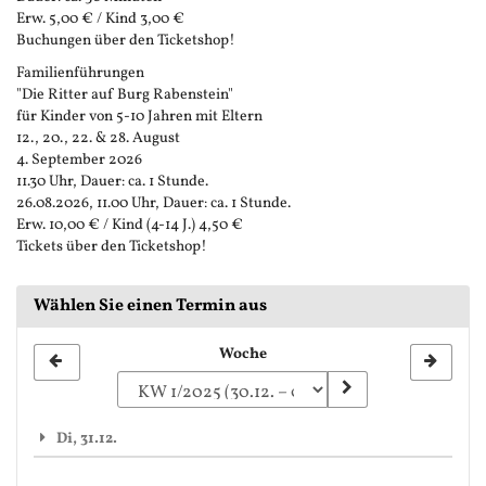
Erw. 5,00 € / Kind 3,00 €
Buchungen über den Ticketshop!
Familienführungen
"Die Ritter auf Burg Rabenstein"
für Kinder von 5-10 Jahren mit Eltern
12., 20., 22. & 28. August
4. September 2026
11.30 Uhr, Dauer: ca. 1 Stunde.
26.08.2026, 11.00 Uhr, Dauer: ca. 1 Stunde.
Erw. 10,00 € / Kind (4-14 J.) 4,50 €
Tickets über den Ticketshop!
Wählen Sie einen Termin aus
Woche
Woche
zur
Anzeige
Di, 31.12.
auswählen