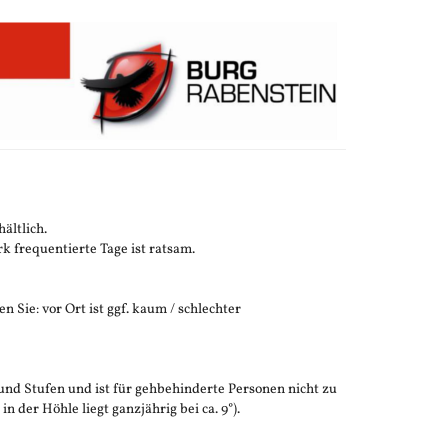
ältlich.
 frequentierte Tage ist ratsam.
n Sie: vor Ort ist ggf. kaum / schlechter
und Stufen und ist für gehbehinderte Personen nicht zu
der Höhle liegt ganzjährig bei ca. 9°).