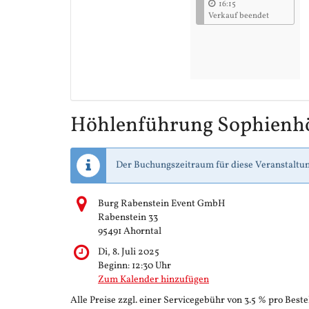
16:15
Verkauf beendet
Höhlenführung Sophienh
Der Buchungszeitraum für diese Veranstaltun
Burg Rabenstein Event GmbH
Rabenstein 33
95491 Ahorntal
Di, 8. Juli 2025
Beginn:
12:30
Uhr
Zum Kalender hinzufügen
Alle Preise zzgl. einer Servicegebühr von 3.5 % pro Beste