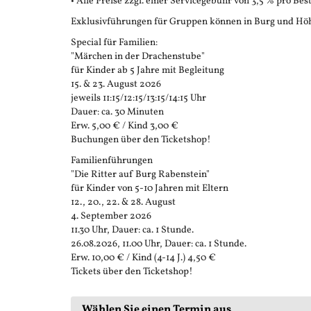
• Alle Preise zzgl. einer Servicegebühr von 3,5 % pro Bes
Exklusivführungen für Gruppen können in Burg und Höh
Special für Familien:
"Märchen in der Drachenstube"
für Kinder ab 5 Jahre mit Begleitung
15. & 23. August 2026
jeweils 11:15/12:15/13:15/14:15 Uhr
Dauer: ca. 30 Minuten
Erw. 5,00 € / Kind 3,00 €
Buchungen über den Ticketshop!
Familienführungen
"Die Ritter auf Burg Rabenstein"
für Kinder von 5-10 Jahren mit Eltern
12., 20., 22. & 28. August
4. September 2026
11.30 Uhr, Dauer: ca. 1 Stunde.
26.08.2026, 11.00 Uhr, Dauer: ca. 1 Stunde.
Erw. 10,00 € / Kind (4-14 J.) 4,50 €
Tickets über den Ticketshop!
Wählen Sie einen Termin aus