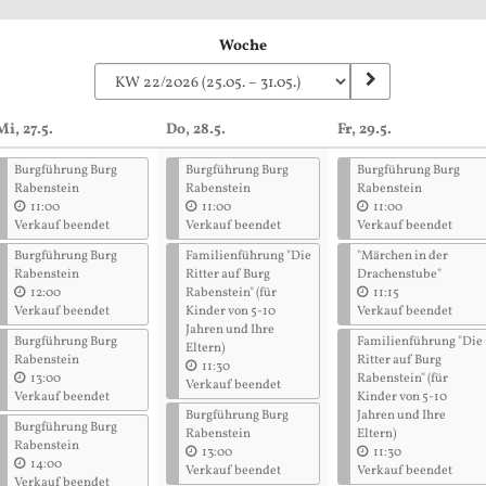
Woche
Mi, 27.5.
Do, 28.5.
Fr, 29.5.
Burgführung Burg
Burgführung Burg
Burgführung Burg
Rabenstein
Rabenstein
Rabenstein
11:00
11:00
11:00
Verkauf beendet
Verkauf beendet
Verkauf beendet
Burgführung Burg
Familienführung "Die
"Märchen in der
Rabenstein
Ritter auf Burg
Drachenstube"
12:00
Rabenstein" (für
11:15
Verkauf beendet
Kinder von 5-10
Verkauf beendet
Jahren und Ihre
Burgführung Burg
Familienführung "Die
Eltern)
Rabenstein
Ritter auf Burg
11:30
13:00
Rabenstein" (für
Verkauf beendet
Verkauf beendet
Kinder von 5-10
Burgführung Burg
Jahren und Ihre
Burgführung Burg
Rabenstein
Eltern)
Rabenstein
13:00
11:30
14:00
Verkauf beendet
Verkauf beendet
Verkauf beendet