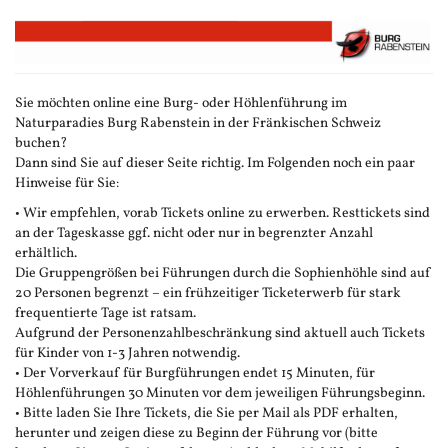
Zum
Haupt-
Inhalt
springen
Sie möchten online eine Burg- oder Höhlenführung im
Naturparadies Burg Rabenstein in der Fränkischen Schweiz
buchen?
Dann sind Sie auf dieser Seite richtig. Im Folgenden noch ein paar
Hinweise für Sie:
• Wir empfehlen, vorab Tickets online zu erwerben. Resttickets sind
an der Tageskasse ggf. nicht oder nur in begrenzter Anzahl
erhältlich.
Die Gruppengrößen bei Führungen durch die Sophienhöhle sind auf
20 Personen begrenzt – ein frühzeitiger Ticketerwerb für stark
frequentierte Tage ist ratsam.
Aufgrund der Personenzahlbeschränkung sind aktuell auch Tickets
für Kinder von 1-3 Jahren notwendig.
• Der Vorverkauf für Burgführungen endet 15 Minuten, für
Höhlenführungen 30 Minuten vor dem jeweiligen Führungsbeginn.
• Bitte laden Sie Ihre Tickets, die Sie per Mail als PDF erhalten,
herunter und zeigen diese zu Beginn der Führung vor (bitte