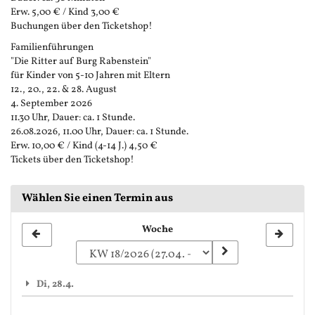
Erw. 5,00 € / Kind 3,00 €
Buchungen über den Ticketshop!
Familienführungen
"Die Ritter auf Burg Rabenstein"
für Kinder von 5-10 Jahren mit Eltern
12., 20., 22. & 28. August
4. September 2026
11.30 Uhr, Dauer: ca. 1 Stunde.
26.08.2026, 11.00 Uhr, Dauer: ca. 1 Stunde.
Erw. 10,00 € / Kind (4-14 J.) 4,50 €
Tickets über den Ticketshop!
Wählen Sie einen Termin aus
Woche
Woche
zur
Anzeige
Di, 28.4.
auswählen