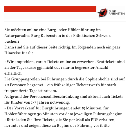
Zum
Haupt-
Inhalt
springen
Sie möchten online eine Burg- oder Höhlenführung im
Naturparadies Burg Rabenstein in der Fränkischen Schweiz
buchen?
Dann sind Sie auf dieser Seite richtig. Im Folgenden noch ein paar
Hinweise für Sie:
• Wir empfehlen, vorab Tickets online zu erwerben. Resttickets sind
an der Tageskasse ggf. nicht oder nur in begrenzter Anzahl
erhältlich.
Die Gruppengrößen bei Führungen durch die Sophienhöhle sind auf
20 Personen begrenzt – ein frühzeitiger Ticketerwerb für stark
frequentierte Tage ist ratsam.
Aufgrund der Personenzahlbeschränkung sind aktuell auch Tickets
für Kinder von 1-3 Jahren notwendig.
• Der Vorverkauf für Burgführungen endet 15 Minuten, für
Höhlenführungen 30 Minuten vor dem jeweiligen Führungsbeginn.
• Bitte laden Sie Ihre Tickets, die Sie per Mail als PDF erhalten,
herunter und zeigen diese zu Beginn der Führung vor (bitte