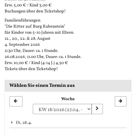
Erw. 5,00 € / Kind 3,00 €
Buchungen über den Ticketshop!
Familienführungen
"Die Ritter auf Burg Rabenstein"
für Kinder von 5-10 Jahren mit Eltern
12., 20., 22. & 28. August
4. September 2026
11.30 Uhr, Dauer: ca. 1 Stunde.
26.08.2026, 11.00 Uhr, Dauer: ca. 1 Stunde.
Erw. 10,00 € / Kind (4-14 J.) 4,50 €
Tickets über den Ticketshop!
Wählen Sie einen Termin aus
Woche
Woche
zur
Anzeige
Di, 28.4.
auswählen